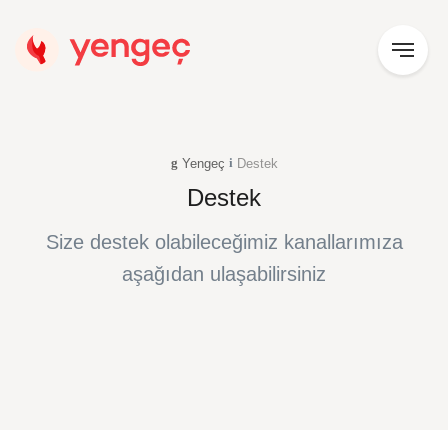
Yengeç
Destek
Destek
Size destek olabileceğimiz kanallarımıza
aşağıdan ulaşabilirsiniz
destek@yengec.co