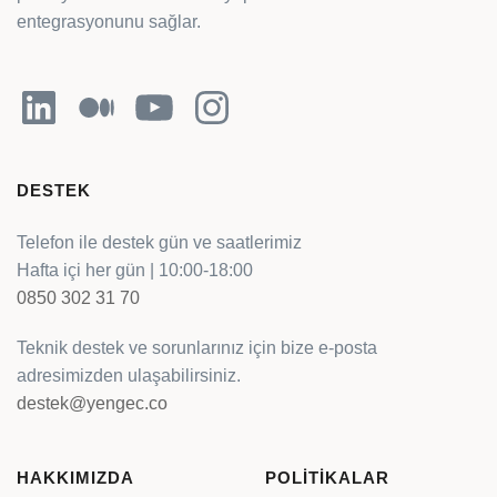
entegrasyonunu sağlar.
LinkedIn
Orta
YouTube
Instagram
DESTEK
Telefon ile destek gün ve saatlerimiz
Hafta içi her gün | 10:00-18:00
0850 302 31 70
Teknik destek ve sorunlarınız için bize e-posta
adresimizden ulaşabilirsiniz.
destek@yengec.co
HAKKIMIZDA
POLİTİKALAR