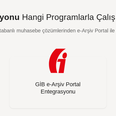
syonu
Hangi Programlarla Çalış
 tabanlı muhasebe çözümlerinden e-Arşiv Portal ile
GİB e-Arşiv Portal
Entegrasyonu