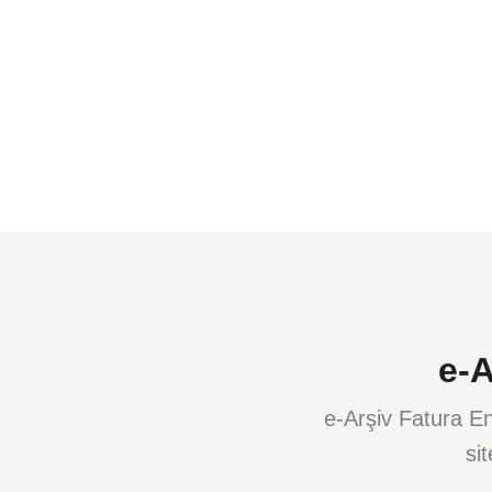
e-Arşiv entegrasyonunda; ön
muhasebe kullanımında yansıyacak
ön muhasebe abonelik ücreti, e-
fatura kontör ücreti ve benzeri
ek
ücretler bulunmamaktadır
.
e-
e-Arşiv Fatura En
si