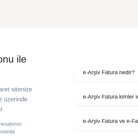
nu ile
e-Arşiv Fatura nedir?
ret sitenize
e-Arşiv Fatura kimler 
ız üzerinde
r.
e-Arşiv Fatura ve e-Fa
hesabınızı
risinde