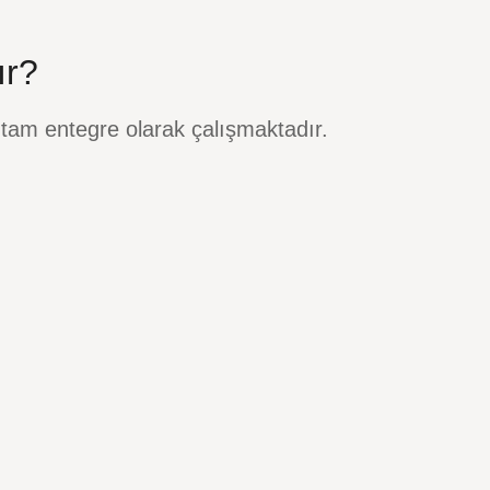
ır?
 tam entegre olarak çalışmaktadır.