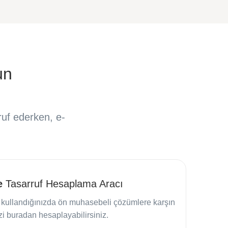
un
ruf ederken, e-
e
Tasarruf Hesaplama Aracı
 kullandığınızda ön muhasebeli çözümlere karşın
zi buradan hesaplayabilirsiniz.