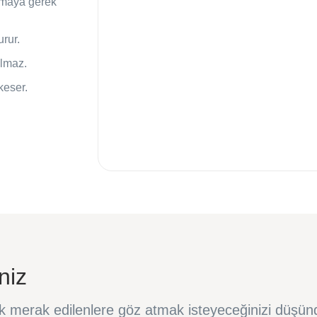
nmaya gerek
Aylık Sipariş Sayınız
urur.
almaz.
Ön Muhasebe Kullanıyor
Musunuz?
keser.
Yengeç e-Arşi
niz
 çok merak edilenlere göz atmak isteyeceğinizi düşün