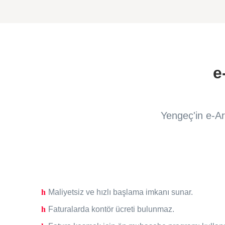
e
Yengeç'in e-Ar
Maliyetsiz ve hızlı başlama imkanı sunar.
Faturalarda kontör ücreti bulunmaz.