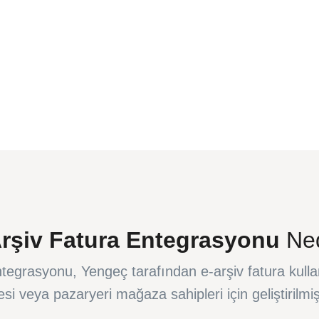
Fatura kesilmesi için gerekli olan
tüm bilgiler otomatik doldurularak
sürecin hızlanması
sağlanır. Sizin
sadece faturanın resmileşmesi için
onay kodunu girmeniz yeterlidir.
Arşiv Fatura Entegrasyonu
Ned
tegrasyonu, Yengeç tarafından e-arşiv fatura kull
tesi veya pazaryeri mağaza sahipleri için geliştirilmişt