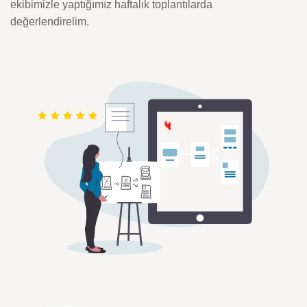
ekibimizle yaptığımız haftalık toplantılarda
değerlendirelim.