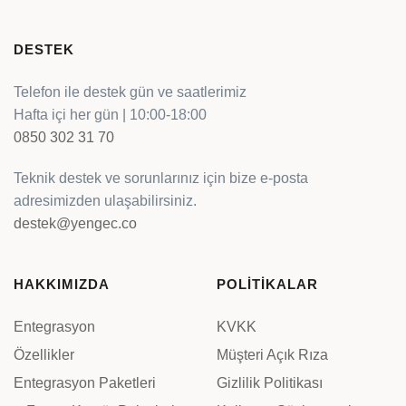
DESTEK
Telefon ile destek gün ve saatlerimiz
Hafta içi her gün | 10:00-18:00
0850 302 31 70
Teknik destek ve sorunlarınız için bize e-posta
adresimizden ulaşabilirsiniz.
destek@yengec.co
HAKKIMIZDA
POLİTİKALAR
Entegrasyon
KVKK
Özellikler
Müşteri Açık Rıza
Entegrasyon Paketleri
Gizlilik Politikası