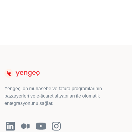
Hemen Keşfedin
Yengeç, ön muhasebe ve fatura programlarının
pazaryerleri ve e-ticaret altyapıları ile otomatik
entegrasyonunu sağlar.
LinkedIn
Orta
YouTube
Instagram