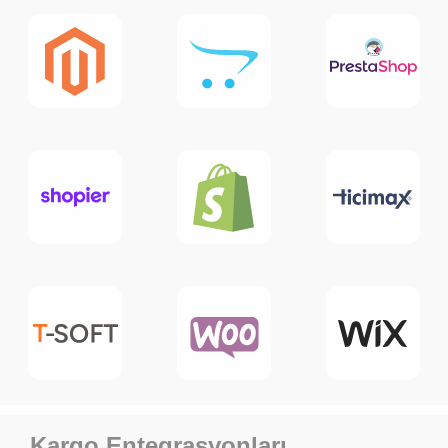
Kargo Entegrasyonları