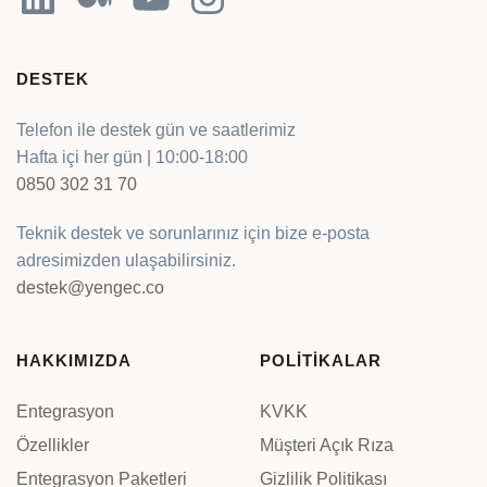
DESTEK
Telefon ile destek gün ve saatlerimiz
Hafta içi her gün | 10:00-18:00
0850 302 31 70
Teknik destek ve sorunlarınız için bize e-posta
adresimizden ulaşabilirsiniz.
destek@yengec.co
HAKKIMIZDA
POLİTİKALAR
Entegrasyon
KVKK
Özellikler
Müşteri Açık Rıza
Entegrasyon Paketleri
Gizlilik Politikası