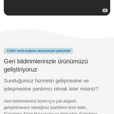
7,500+ farklı kullanıcı deneyimiyle geliştirildi
Geri bildirimlerinizle ürünümüzü
geliştiriyoruz
Sunduğumuz hizmetin gelişmesine ve
iyileşmesine yardımcı olmak ister misiniz?
Geri bildirimleriniz bizim için çok değerli;
geliştirilmesini istediğiniz özellikleri bize iletin,
Geliştirme Talep Havuzu’muza ekleyelim. Geliştirme