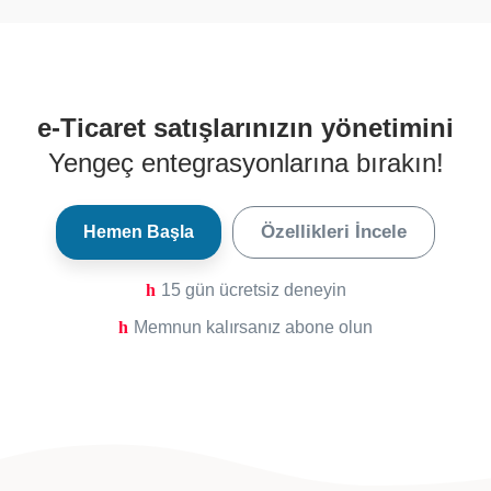
e-Ticaret satışlarınızın yönetimini
Yengeç entegrasyonlarına bırakın!
Özellikleri İncele
Hemen Başla
15 gün ücretsiz deneyin
Memnun kalırsanız abone olun