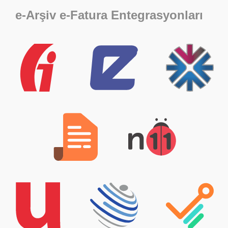
e-Arşiv e-Fatura Entegrasyonları