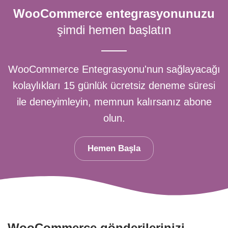
WooCommerce entegrasyonunuzu
şimdi hemen başlatın
WooCommerce Entegrasyonu'nun sağlayacağı
kolaylıkları
15 günlük ücretsiz deneme süresi
ile deneyimleyin,
memnun kalırsanız abone
olun.
Hemen Başla
WooCommerce gönderilerinizi