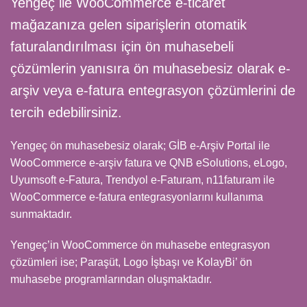
Yengeç ile WooCommerce e-ticaret
mağazanıza gelen siparişlerin otomatik
faturalandırılması için ön muhasebeli
çözümlerin yanısıra ön muhasebesiz olarak e-
arşiv veya e-fatura entegrasyon çözümlerini de
tercih edebilirsiniz.
Yengeç ön muhasebesiz olarak; GİB e-Arşiv Portal ile
WooCommerce e-arşiv fatura ve QNB eSolutions, eLogo,
Uyumsoft e-Fatura, Trendyol e-Faturam, n11faturam ile
WooCommerce e-fatura entegrasyonlarını kullanıma
sunmaktadır.
Yengeç’in WooCommerce ön muhasebe entegrasyon
çözümleri ise; Paraşüt, Logo İşbaşı ve KolayBi’ ön
muhasebe programlarından oluşmaktadır.