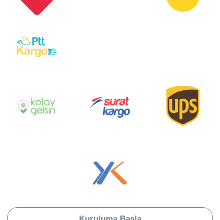
Kuruluma Başla