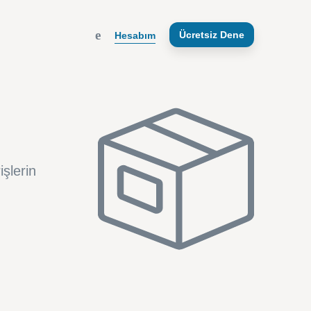
Ücretsiz Dene
Hesabım
onu
işlerin
Koçtaş Entegrasyonu
LC Waikiki Entegrasyonu
Beymen Entegrasyonu
Shopier Entegrasyonu
Boyner Entegrasyonu
Shopify Entegrasyonu
PTT Kargo Entegrasyonu
Çiçeksepeti Entegrasyonu
Ticimax Entegrasyonu
HepsiJET Kargo
FarmaBorsa Entegrasyonu
ntegrasyonu
WooCommerce
Farmazon Entegrasyonu
tegrasyonu
Sürat Kargo Entegrasyonu