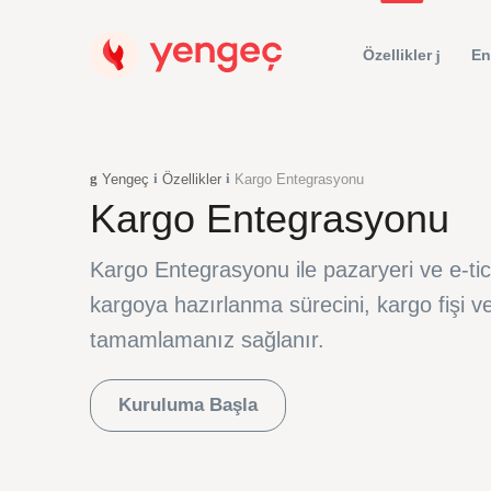
Özellikler
En
Ön Muhase
Yengeç
Özellikler
Kargo Entegrasyonu
Mali işlemlerinizi oto
Kargo Entegrasyonu
Pazaryeri 
Pazaryeri siparişleri
Kargo Entegrasyonu ile pazaryeri ve e-tica
Sipariş En
kargoya hazırlanma sürecini, kargo fişi ve
Birkaç dakikada sipa
tamamlamanız sağlanır.
XML Enteg
Ürün bilgilerinizi X
Stok Ente
Kuruluma Başla
Stok takibini ön mu
Fatura En
Faturalarınız otomat
Kargo Ent