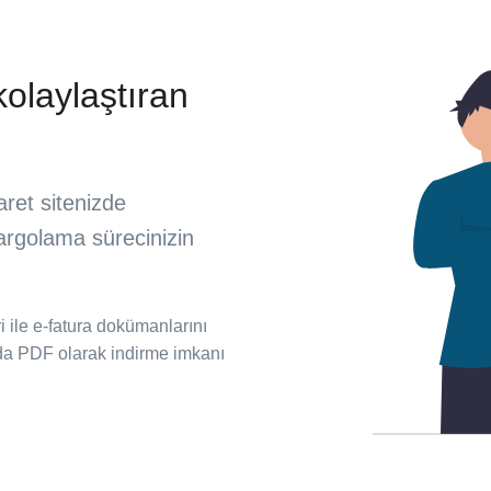
olaylaştıran
ret sitenizde
 kargolama sürecinizin
i ile e-fatura dokümanlarını
nda PDF olarak indirme imkanı