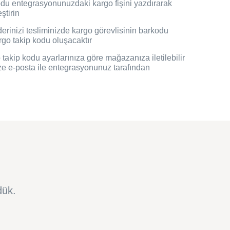
du entegrasyonunuzdaki kargo fişini yazdırarak
ştirin
rinizi tesliminizde kargo görevlisinin barkodu
go takip kodu oluşacaktır
takip kodu ayarlarınıza göre mağazanıza iletilebilir
ze e-posta ile entegrasyonunuz tarafından
dük.