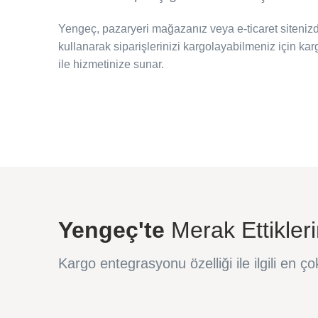
Yengeç, pazaryeri mağazanız veya e-ticaret siteni
kullanarak siparişlerinizi kargolayabilmeniz için ka
ile hizmetinize sunar.
Yengeç'te
Merak Ettikleri
Kargo entegrasyonu özelliği ile ilgili en 